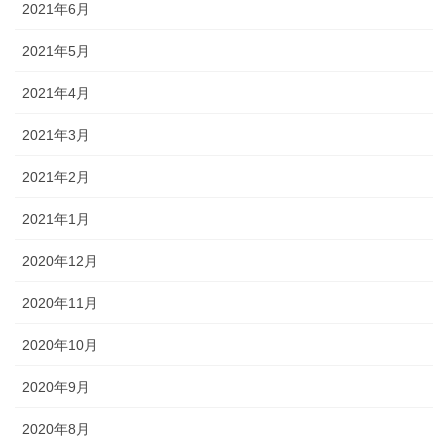
2021年6月
2021年5月
2021年4月
2021年3月
2021年2月
2021年1月
2020年12月
2020年11月
2020年10月
2020年9月
2020年8月